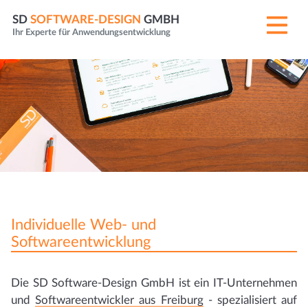
SD
SOFTWARE-DESIGN
GMBH
Ihr Experte für Anwendungsentwicklung
Individuelle Web- und
Softwareentwicklung
Die SD Software-Design GmbH ist ein IT-Unternehmen
und
Softwareentwickler aus Freiburg
- spezialisiert auf