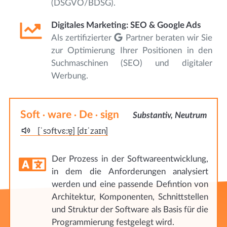
(DSGVO/BDSG).
Digitales Marketing: SEO & Google Ads
Als zertifizierter
Partner beraten wir Sie
zur Optimierung Ihrer Positionen in den
Suchmaschinen (SEO) und digitaler
Werbung.
Soft
ware
De
sign
·
·
·
Substantiv, Neutrum
[ˈsɔftvɛ:ɐ̯] [dɪˈzaɪn]
Der Prozess in der Softwareentwicklung,
in dem die Anforderungen analysiert
werden und eine passende Defintion von
Architektur, Komponenten, Schnittstellen
und Struktur der Software als Basis für die
Programmierung festgelegt wird.