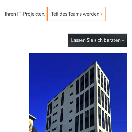
Ihren IT-Projekten.
Teil des Teams werden »
Lassen Sie sich beraten »