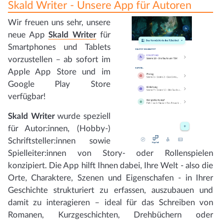
Skald Writer - Unsere App für Autoren
Wir freuen uns sehr, unsere
neue App
Skald Writer
für
Smartphones und Tablets
vorzustellen – ab sofort im
Apple App Store und im
Google Play Store
verfügbar!
Skald Writer
wurde speziell
für Autor:innen, (Hobby-)
Schriftsteller:innen sowie
Spielleiter:innen von Story- oder Rollenspielen
konzipiert. Die App hilft Ihnen dabei, Ihre Welt - also die
Orte, Charaktere, Szenen und Eigenschafen - in Ihrer
Geschichte strukturiert zu erfassen, auszubauen und
damit zu interagieren – ideal für das Schreiben von
Romanen, Kurzgeschichten, Drehbüchern oder