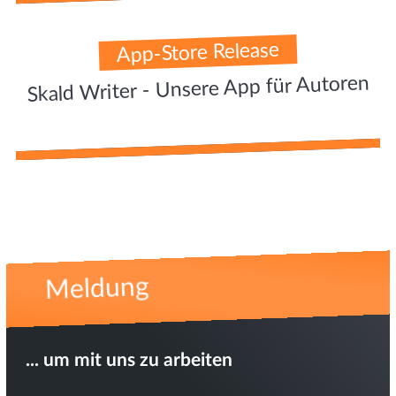
App-Store Release
Skald Writer - Unsere App für Autoren
Meldung
... um mit uns zu arbeiten