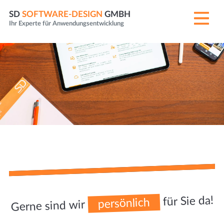
SD
SOFTWARE-DESIGN
GMBH
Ihr Experte für Anwendungsentwicklung
für Sie da!
persönlich
Gerne sind wir