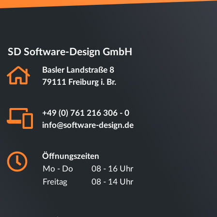
info@software-design.de
Öffnungszeiten
Mo - Do
08 - 16 Uhr
Freitag
08 - 14 Uhr
Unsere Kernkompetenzen
Cloud-Software (SaaS)
Cross-Plattform Apps
Datenbanken & Schnittstellen
KI, Agenten & Digitalisierung
Datenschutz & DSGVO