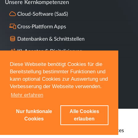
© 2012 - 2026
SD Software-Design GmbH
|
Impressum
Datenschutz
Karriere
Online-Services
|
|
|
Diese Webseite benötigt Cookies für die
Bereitstellung bestimmter Funktionen und
kann optional Cookies zur Auswertung und
Verbesserung der Webseite verwenden.
Mehr erfahren
Nur funktionale
Alle Cookies
Cookies
erlauben