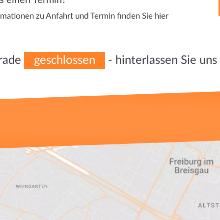
s einen Termin?
rmationen zu Anfahrt und Termin finden Sie hier
erade
geschlossen
- hinterlassen Sie uns