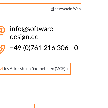
easyVerein Web
info@software-
design.de
+49 (0)761 216 306 - 0
Ins Adressbuch übernehmen (VCF) »