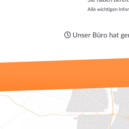
Sie haben bereit
Alle wichtigen Info
Unser Büro hat g