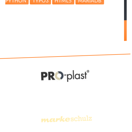
und kompetente Unterstützung und Umsetzung
bei unseren Projekten.
Susanne Schulz, markeschulz