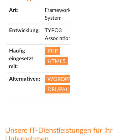
Art:
Framework /
System
Entwicklung:
TYPO3
Association
Häufig
PHP
eingesetzt
HTML5
mit:
Alternativen:
WORDPRESS
DRUPAL
Unsere IT-Dienstleistungen für Ihr
Unternehmen