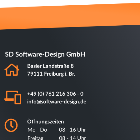
SD Software-Design GmbH
Basler Landstraße 8
79111 Freiburg i. Br.
+49 (0) 761 216 306 - 0
info@software-design.de
Öffnungszeiten
Mo - Do
08 - 16 Uhr
Freitag
08 - 14 Uhr