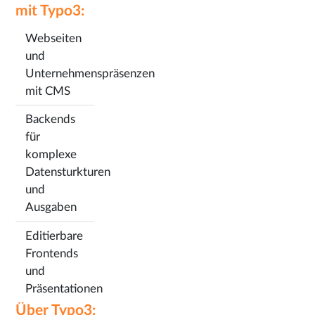
mit Typo3:
Webseiten
und
Unternehmenspräsenzen
mit CMS
Backends
für
komplexe
Datensturkturen
und
Ausgaben
Editierbare
Frontends
und
Präsentationen
Über Typo3: