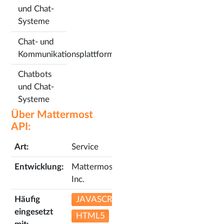
und Chat-
Systeme
Chat- und
Kommunikationsplattformen
Chatbots
und Chat-
Systeme
Über Mattermost
API:
Art:
Service
Entwicklung:
Mattermost
Inc.
Häufig
JAVASCRIPT
eingesetzt
HTML5