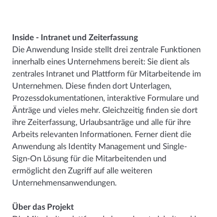
Inside - Intranet und Zeiterfassung
Die Anwendung Inside stellt drei zentrale Funktionen
innerhalb eines Unternehmens bereit: Sie dient als
zentrales Intranet und Plattform für Mitarbeitende im
Unternehmen. Diese finden dort Unterlagen,
Prozessdokumentationen, interaktive Formulare und
Änträge und vieles mehr. Gleichzeitig finden sie dort
ihre Zeiterfassung, Urlaubsanträge und alle für ihre
Arbeits relevanten Informationen. Ferner dient die
Anwendung als Identity Management und Single-
Sign-On Lösung für die Mitarbeitenden und
ermöglicht den Zugriff auf alle weiteren
Unternehmensanwendungen.
Über das Projekt