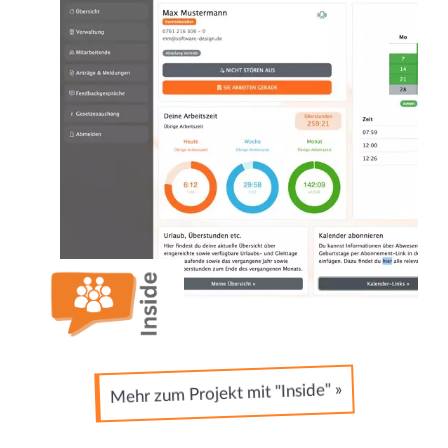
Mehr zum Projekt mit "Inside" »