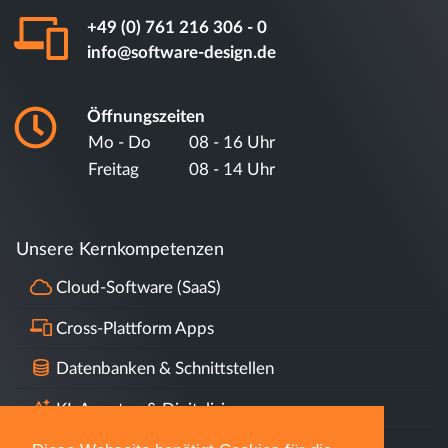
info@software-design.de
Öffnungszeiten
Mo - Do
08 - 16 Uhr
Freitag
08 - 14 Uhr
Unsere Kernkompetenzen
Cloud-Software (SaaS)
Cross-Plattform Apps
Datenbanken & Schnittstellen
KI, Agenten & Digitalisierung
Datenschutz & DSGVO