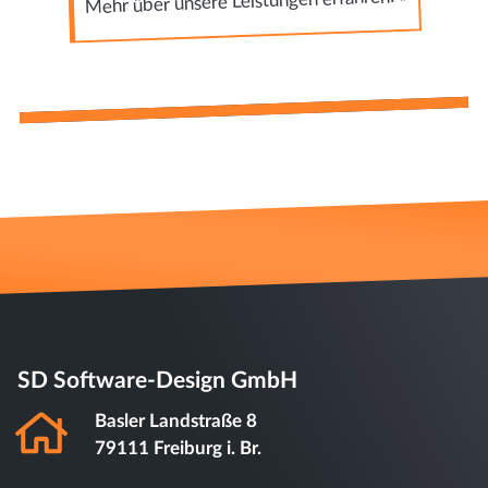
SD Software-Design GmbH
Basler Landstraße 8
79111 Freiburg i. Br.
+49 (0) 761 216 306 - 0