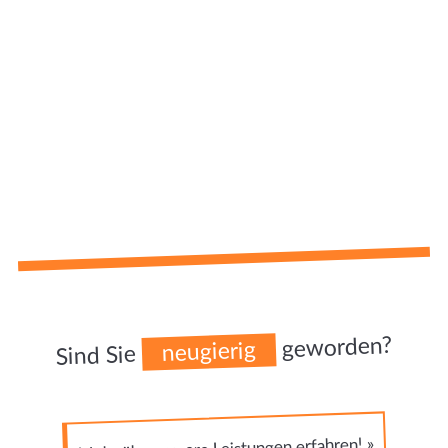
geworden?
neugierig
Sind Sie
Mehr über unsere Leistungen erfahren! »