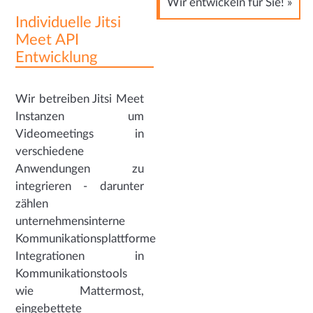
Wir entwickeln für Sie! »
Individuelle Jitsi
Meet API
Entwicklung
Wir betreiben Jitsi Meet
Instanzen um
Videomeetings in
verschiedene
Anwendungen zu
integrieren - darunter
zählen
unternehmensinterne
Kommunikationsplattformen,
Integrationen in
Kommunikationstools
wie Mattermost,
eingebettete