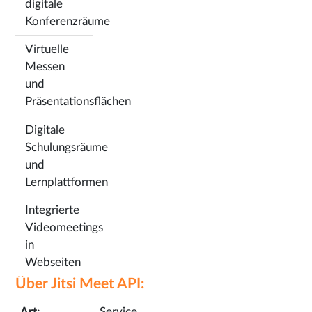
digitale
Konferenzräume
Virtuelle
Messen
und
Präsentationsflächen
Digitale
Schulungsräume
und
Lernplattformen
Integrierte
Videomeetings
in
Webseiten
Über Jitsi Meet API:
Art:
Service