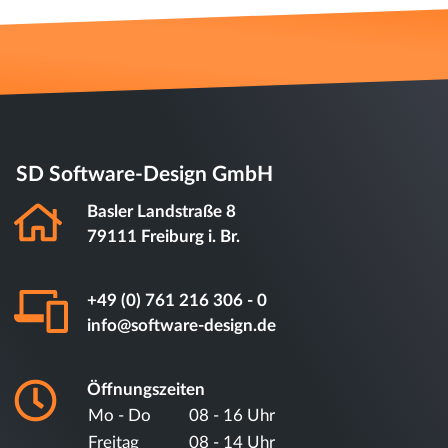
SD Software-Design GmbH
Basler Landstraße 8
79111 Freiburg i. Br.
+49 (0) 761 216 306 - 0
info@software-design.de
Öffnungszeiten
Mo - Do
08 - 16 Uhr