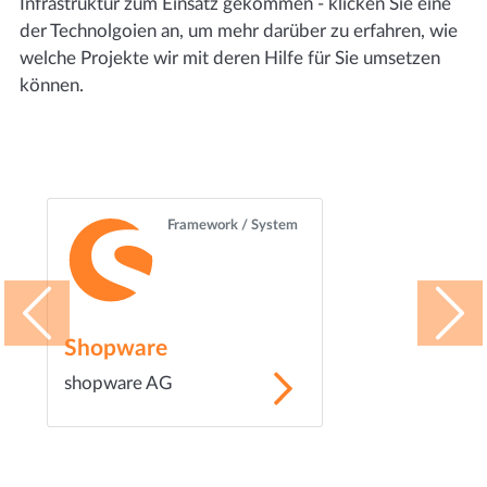
Infrastruktur zum Einsatz gekommen - klicken Sie eine
der Technolgoien an, um mehr darüber zu erfahren, wie
welche Projekte wir mit deren Hilfe für Sie umsetzen
können.
Framework / System
Shopware
Weitere Tec
shopware AG
Erfahren Sie me