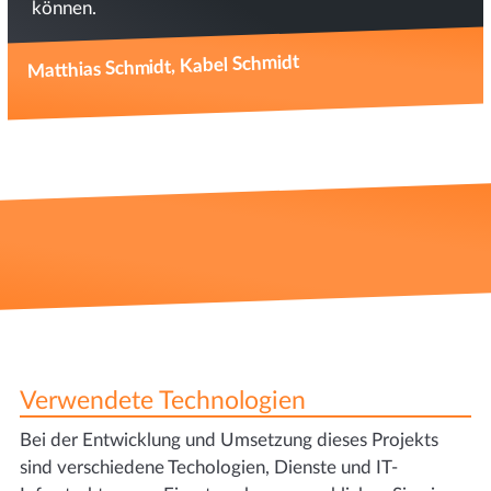
können.
Matthias Schmidt, Kabel Schmidt
Verwendete Technologien
Bei der Entwicklung und Umsetzung dieses Projekts
sind verschiedene Techologien, Dienste und IT-