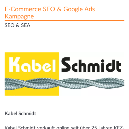
E-Commerce SEO & Google Ads
Kampagne
SEO & SEA
Kabel Schmidt
Kabel Schmidt verkauft online seit über 25 Jahren KFZ-